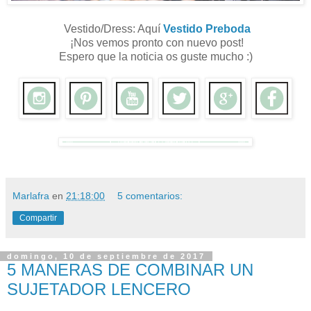
Vestido/Dress: Aquí
Vestido Preboda
¡Nos vemos pronto con nuevo post!
Espero que la noticia os guste mucho :)
Marlafra
en
21:18:00
5 comentarios:
Compartir
domingo, 10 de septiembre de 2017
5 MANERAS DE COMBINAR UN
SUJETADOR LENCERO