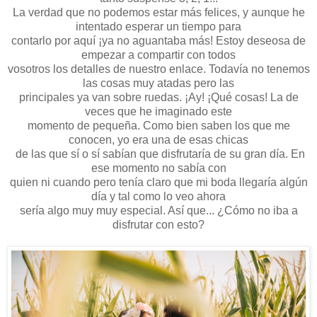
La verdad que no podemos estar más felices, y aunque he
intentado esperar un tiempo para
contarlo por aquí ¡ya no aguantaba más! Estoy deseosa de
empezar a compartir con todos
vosotros los detalles de nuestro enlace. Todavía no tenemos
las cosas muy atadas pero las
principales ya van sobre ruedas. ¡Ay! ¡Qué cosas! La de
veces que he imaginado este
momento de pequeña. Como bien saben los que me
conocen, yo era una de esas chicas
de las que sí o sí sabían que disfrutaría de su gran día. En
ese momento no sabía con
quien ni cuando pero tenía claro que mi boda llegaría algún
día y tal como lo veo ahora
sería algo muy muy especial. Así que... ¿Cómo no iba a
disfrutar con esto?