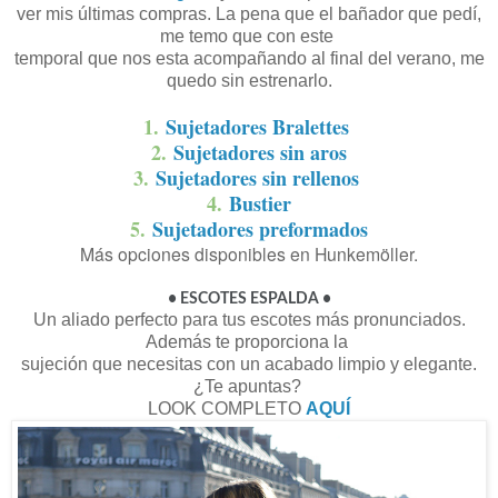
ver mis últimas compras. La pena que el bañador que pedí,
me temo que con este
temporal que nos esta acompañando al final del verano, me
quedo sin estrenarlo.
1.
Sujetadores Bralettes
2.
Sujetadores sin aros
3.
Sujetadores sin rellenos
4.
Bustier
5.
Sujetadores preformados
Más opciones disponibles en Hunkemöller.
• ESCOTES ESPALDA
•
Un aliado perfecto para tus escotes más pronunciados.
Además te proporciona la
sujeción que necesitas con un acabado limpio y elegante.
¿Te apuntas?
LOOK COMPLETO
AQUÍ