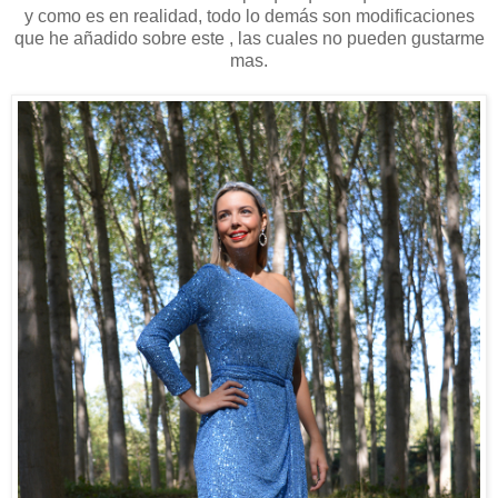
y como es en realidad, todo lo demás son modificaciones
que he añadido sobre este , las cuales no pueden gustarme
mas.