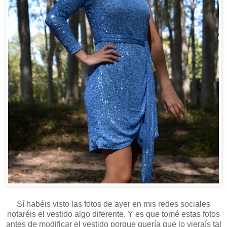
Sí habéis visto las fotos de ayer en mis redes sociales
notaréis el vestido algo diferente. Y es que tomé estas fotos
antes de modificar el vestido porque quería que lo vieraís tal