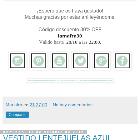
¡Espero que os haya gustado!
Muchas gracias por estar ahí leyéndome.
Código descuento 30% OFF
lamafra30
Válido hasta
28/10 a las 22:00.
Marlafra
en
21:27:00
No hay comentarios:
Compartir
domingo, 13 de octubre de 2019
VESTIDO LENTEJUELAS AZUL