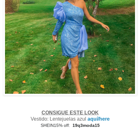
CONSIGUE ESTE LOOK
Vestido: Lentejuelas azul
aquí/here
SHEIN15% off:
19q3moda15