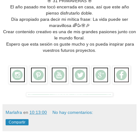
🌸 31 PRIMAVERAS 🌸
El año pasado me tocó encerrada en casa, así que este año
pienso disfrutarlo doble.
Día apropiado para decir mi mítica frase: La vida puede ser
maravillosa 🌈🥳🌸🎉
Crear contenido creativo es una de mis grandes pasiones junto con
le mundo floral.
Espero que esta sesión os guste
mucho y os pueda inspirar para
vuestros futuros proyectos.
Marlafra
en
10:13:00
No hay comentarios:
Compartir