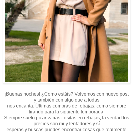
¡Buenas noches! ¿Cómo estáis? Volvemos con nuevo post
y también con algo que a todas
nos encanta. Últimas compras de rebajas, como siempre
tirando para la siguiente temporada.
Siempre suelo picar varias cositas en rebajas, la verdad los
precios son muy tentadores y sí
esperas y buscas puedes encontrar cosas que realmente