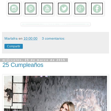
Marlafra
en
10:00:00
3 comentarios:
Compartir
miércoles, 25 de marzo de 2015
25 Cumpleaños