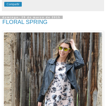
Compartir
domingo, 29 de marzo de 2015
FLORAL SPRING