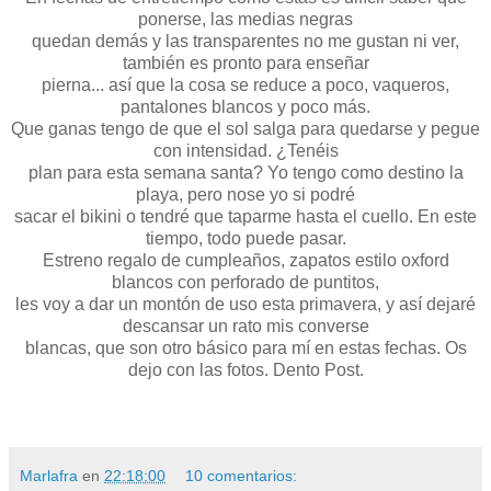
ponerse, las medias negras
quedan demás y las transparentes no me gustan ni ver,
también es pronto para enseñar
pierna... así que la cosa se reduce a poco, vaqueros,
pantalones blancos y poco más.
Que ganas tengo de que el sol salga para quedarse y pegue
con intensidad. ¿Tenéis
plan para esta semana santa? Yo tengo como destino la
playa, pero nose yo si podré
sacar el bikini o tendré que taparme hasta el cuello. En este
tiempo, todo puede pasar.
Estreno regalo de cumpleaños, zapatos estilo oxford
blancos con perforado de puntitos,
les voy a dar un montón de uso esta primavera, y así dejaré
descansar un rato mis converse
blancas, que son otro básico para mí en estas fechas. Os
dejo con las fotos. Dento Post.
Marlafra
en
22:18:00
10 comentarios: