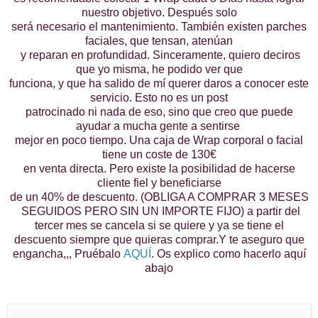
nuestro objetivo. Después solo
será necesario el mantenimiento. También existen parches
faciales, que tensan, atenúan
y reparan en profundidad. Sinceramente, quiero deciros
que yo misma, he podido ver que
funciona, y que ha salido de mí querer daros a conocer este
servicio. Esto no es un post
patrocinado ni nada de eso, sino que creo que puede
ayudar a mucha gente a sentirse
mejor en poco tiempo. Una caja de Wrap corporal o facial
tiene un coste de 130€
en venta directa. Pero existe la posibilidad de hacerse
cliente fiel y beneficiarse
de un 40% de descuento. (OBLIGA A COMPRAR 3 MESES
SEGUIDOS PERO SIN UN IMPORTE FIJO) a partir del
tercer mes se cancela si se quiere y ya se tiene el
descuento siempre que quieras comprar.Y te aseguro que
engancha,,, Pruébalo
AQUÍ
. Os explico como hacerlo aquí
abajo