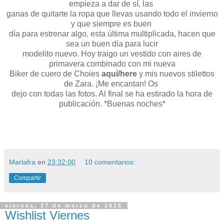
empieza a dar de sí, las
ganas de quitarte la ropa que llevas usando todo el invierno
y que siempre es buen
día para estrenar algo, esta última multiplicada, hacen que
sea un buen día para lucir
modelito nuevo. Hoy traigo un vestido con aires de
primavera combinado con mi nueva
Biker de cuero de Choies
aquí/here
y mis nuevos stilettos
de Zara. ¡Me encantan! Os
dejo con todas las fotos. Al final se ha estirado la hora de
publicación. *Buenas noches*
Marlafra
en
23:32:00
10 comentarios:
Compartir
viernes, 27 de marzo de 2015
Wishlist Viernes