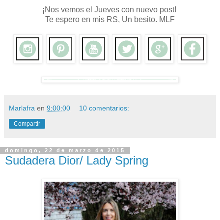
¡Nos vemos el Jueves con nuevo post!
Te espero en mis RS, Un besito. MLF
Marlafra
en
9:00:00
10 comentarios:
Compartir
domingo, 22 de marzo de 2015
Sudadera Dior/ Lady Spring