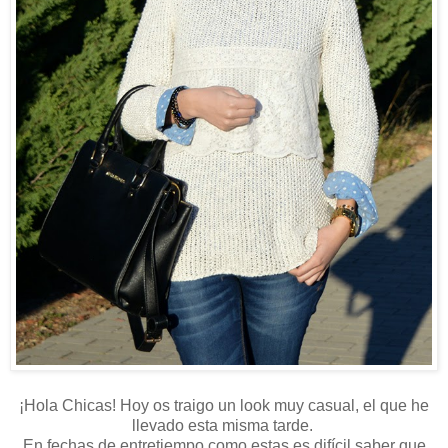
¡Hola Chicas! Hoy os traigo un look muy casual, el que he
llevado esta misma tarde.
En fechas de entretiempo como estas es difícil saber que