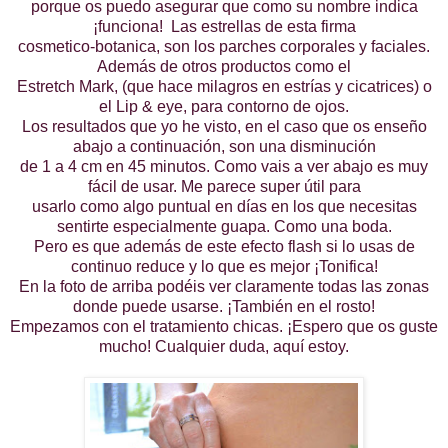
porque os puedo asegurar que como su nombre indica
¡funciona! Las estrellas de esta firma
cosmetico-botanica, son los parches corporales y faciales.
Además de otros productos como el
Estretch Mark, (que hace milagros en estrías y cicatrices) o
el Lip & eye, para contorno de ojos.
Los resultados que yo he visto, en el caso que os enseño
abajo a continuación, son una disminución
de 1 a 4 cm en 45 minutos. Como vais a ver abajo es muy
fácil de usar. Me parece super útil para
usarlo como algo puntual en días en los que necesitas
sentirte especialmente guapa. Como una boda.
Pero es que además de este efecto flash si lo usas de
continuo reduce y lo que es mejor ¡Tonifica!
En la foto de arriba podéis ver claramente todas las zonas
donde puede usarse. ¡También en el rosto!
Empezamos con el tratamiento chicas. ¡Espero que os guste
mucho! Cualquier duda, aquí estoy.