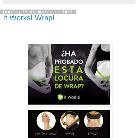
jueves, 19 de marzo de 2015
It Works! Wrap!