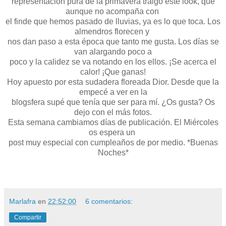
representación pura de la primavera traigo este look, que
aunque no acompaña con
el finde que hemos pasado de lluvias, ya es lo que toca. Los
almendros florecen y
nos dan paso a esta época que tanto me gusta. Los días se
van alargando poco a
poco y la calidez se va notando en los ellos. ¡Se acerca el
calor! ¡Que ganas!
Hoy apuesto por esta sudadera floreada Dior. Desde que la
empecé a ver en la
blogsfera supé que tenía que ser para mí. ¿Os gusta? Os
dejo con el más fotos.
Esta semana cambiamos días de publicación. El Miércoles
os espera un
post muy especial con cumpleaños de por medio. *Buenas
Noches*
Marlafra
en
22:52:00
6 comentarios:
Compartir