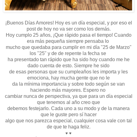
¡Buenos Días Amores! Hoy es un día especial, y por eso el
post de hoy no va ser como los demás.
Hoy cumplo 25 años, ¡Que rápido pasa el tiempo! Cuando
era más pequeña siempre pensaba lo
mucho que quedaba para cumplir en mi día "25 de Marzo"
los "25" y de de repente la fecha se
ha presentado tan rápido que ha sido hoy cuando me he
dado cuenta de esto. Siempre he sido
de esas personas que su cumpleaños les importa y les
emociona, hay mucha gente que no le
da la mínima importancia y sobre todo según se van
haciendo más mayores. Espero no
cambiar nunca de perspectiva, ya que para un día especial
que tenemos al año creo que
debemos festejarlo. Cada uno a su modo y de la manera
que le guste pero sí hacer
algo que nos parezca especial, cualquier cosa vale con tal
de que te haga feliz.
♥
♥