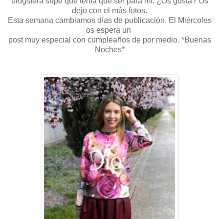
blogsfera supé que tenía que ser para mí. ¿Os gusta? Os
dejo con el más fotos.
Esta semana cambiamos días de publicación. El Miércoles
os espera un
post muy especial con cumpleaños de por medio. *Buenas
Noches*