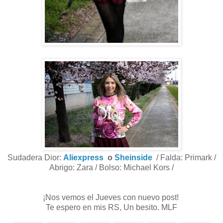
Sudadera Dior:
Aliexpress
o
Sheinside
/ Falda: Primark /
Abrigo: Zara / Bolso: Michael Kors /
¡Nos vemos el Jueves con nuevo post!
Te espero en mis RS, Un besito. MLF