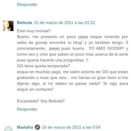
Responder
Belinda
15 de marzo de 2011 a las 23:22
Esta muy monaa!!
Bueno, me presento un poco jajaja esque mirando por
webs de gossip encontré tu blog! y yo tambien tengo, 3
concretamente.. jejejej pues bueno.. YO AMO GOSSIP! y
como veo y creo que sabes un poco mas acerca de la serie
pues queria hacerte una pregunttaa..!!
GG tiene quinta temporada?
esque en muchas pags, me salen actores de GG que estan
grabando o nose que raro... me harías un gran favor si me
dijeras algo, si no sabes no passa nada!! Te sigo para
seguir en contacto!!
Encantada!! Soy Belinda!!
Responder
Marlafra
16 de marzo de 2011 a las 0:04