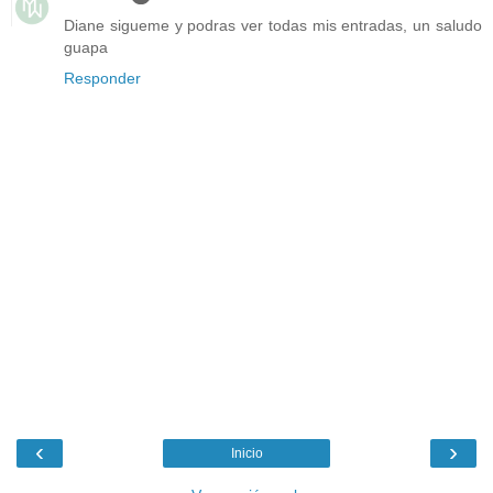
Diane sigueme y podras ver todas mis entradas, un saludo
guapa
Responder
‹
›
Inicio