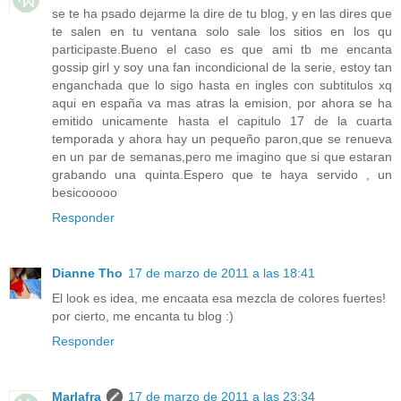
se te ha psado dejarme la dire de tu blog, y en las dires que
te salen en tu ventana solo sale los sitios en los qu
participaste.Bueno el caso es que ami tb me encanta
gossip girl y soy una fan incondicional de la serie, estoy tan
enganchada que lo sigo hasta en ingles con subtitulos xq
aqui en españa va mas atras la emision, por ahora se ha
emitido unicamente hasta el capitulo 17 de la cuarta
temporada y ahora hay un pequeño paron,que se renueva
en un par de semanas,pero me imagino que si que estaran
grabando una quinta.Espero que te haya servido , un
besicooooo
Responder
Dianne Tho
17 de marzo de 2011 a las 18:41
El look es idea, me encaata esa mezcla de colores fuertes!
por cierto, me encanta tu blog :)
Responder
Marlafra
17 de marzo de 2011 a las 23:34