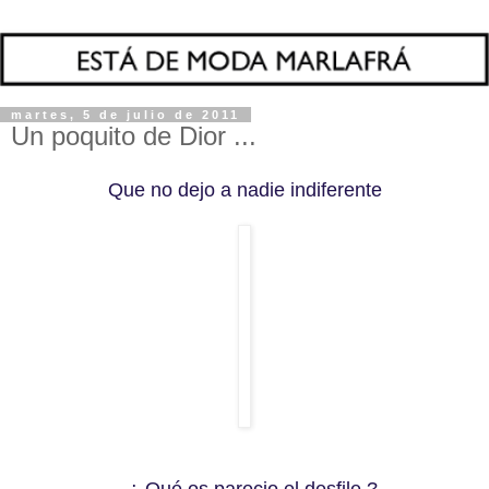
martes, 5 de julio de 2011
Un poquito de Dior ...
Que no dejo a nadie indiferente