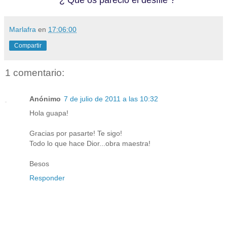
¿ Qué os parecio el desfile ?
Marlafra
en
17:06:00
Compartir
1 comentario:
Anónimo
7 de julio de 2011 a las 10:32
Hola guapa!
Gracias por pasarte! Te sigo!
Todo lo que hace Dior...obra maestra!
Besos
Responder