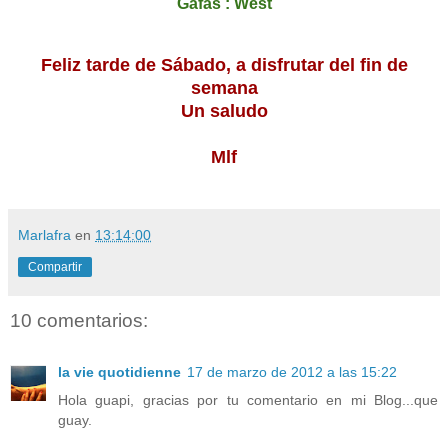
Gafas : West
Feliz tarde de Sábado, a disfrutar del fin de
semana
Un saludo
Mlf
Marlafra
en
13:14:00
Compartir
10 comentarios:
la vie quotidienne
17 de marzo de 2012 a las 15:22
Hola guapi, gracias por tu comentario en mi Blog...que
guay.