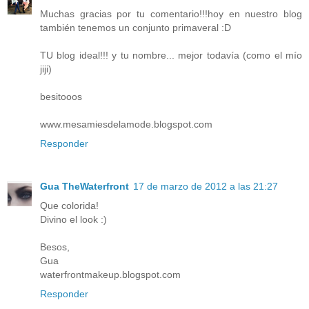
Muchas gracias por tu comentario!!!hoy en nuestro blog
también tenemos un conjunto primaveral :D
TU blog ideal!!! y tu nombre... mejor todavía (como el mío
jiji)
besitooos
www.mesamiesdelamode.blogspot.com
Responder
Gua TheWaterfront
17 de marzo de 2012 a las 21:27
Que colorida!
Divino el look :)
Besos,
Gua
waterfrontmakeup.blogspot.com
Responder