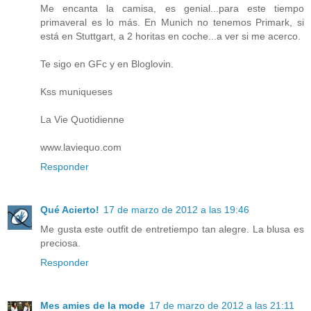
Me encanta la camisa, es genial...para este tiempo
primaveral es lo más. En Munich no tenemos Primark, si
está en Stuttgart, a 2 horitas en coche...a ver si me acerco.
Te sigo en GFc y en Bloglovin.
Kss muniqueses
La Vie Quotidienne
www.laviequo.com
Responder
Qué Acierto!
17 de marzo de 2012 a las 19:46
Me gusta este outfit de entretiempo tan alegre. La blusa es
preciosa.
Responder
Mes amies de la mode
17 de marzo de 2012 a las 21:11