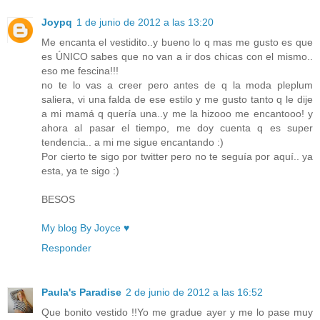
Joypq
1 de junio de 2012 a las 13:20
Me encanta el vestidito..y bueno lo q mas me gusto es que
es ÚNICO sabes que no van a ir dos chicas con el mismo..
eso me fescina!!!
no te lo vas a creer pero antes de q la moda pleplum
saliera, vi una falda de ese estilo y me gusto tanto q le dije
a mi mamá q quería una..y me la hizooo me encantooo! y
ahora al pasar el tiempo, me doy cuenta q es super
tendencia.. a mi me sigue encantando :)
Por cierto te sigo por twitter pero no te seguía por aquí.. ya
esta, ya te sigo :)
BESOS
My blog By Joyce ♥
Responder
Paula's Paradise
2 de junio de 2012 a las 16:52
Que bonito vestido !!Yo me gradue ayer y me lo pase muy