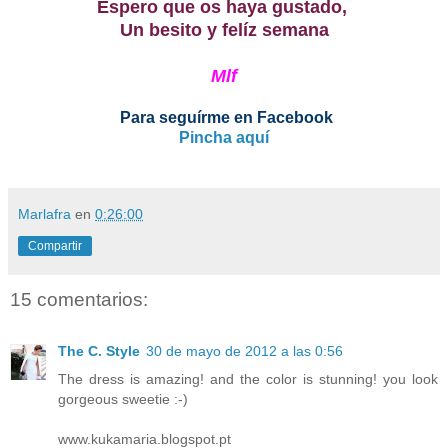
Espero que os haya gustado,
Un besito y felíz semana
Mlf
Para seguírme en Facebook
Pincha aquí
Marlafra
en
0:26:00
Compartir
15 comentarios:
The C. Style
30 de mayo de 2012 a las 0:56
The dress is amazing! and the color is stunning! you look
gorgeous sweetie :-)
www.kukamaria.blogspot.pt