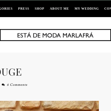
GORIES
PRESS
SHOP
ABOUT ME
MY WEDDING
CO
OUGE
6 Comments