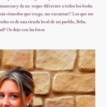
aneras y da un toque diferente a todos los looks.
 más cómodos que tengo, me encantan!! Los que me
l bolso es de una tienda local de mi pueblo, Beba.
? Os dejo con las fotos.