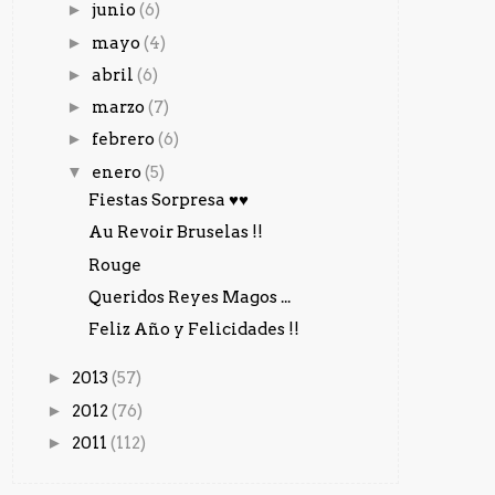
►
junio
(6)
►
mayo
(4)
►
abril
(6)
►
marzo
(7)
►
febrero
(6)
▼
enero
(5)
Fiestas Sorpresa ♥♥
Au Revoir Bruselas !!
Rouge
Queridos Reyes Magos ...
Feliz Año y Felicidades !!
►
2013
(57)
►
2012
(76)
►
2011
(112)