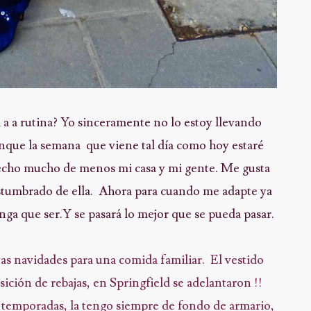
 a a rutina? Yo sinceramente no lo estoy llevando
nque la semana que viene tal día como hoy estaré
 hecho mucho de menos mi casa y mi gente. Me gusta
stumbrado de ella. Ahora para cuando me adapte ya
nga que ser.Y se pasará lo mejor que se pueda pasar.
as navidades para una comida familiar. El vestido
ición de rebajas, en Springfield se adelantaron !!
 temporadas, la tengo siempre de fondo de armario,