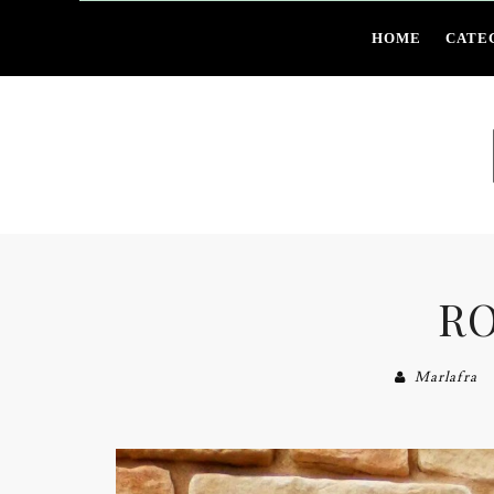
HOME
CATE
R
Marlafra