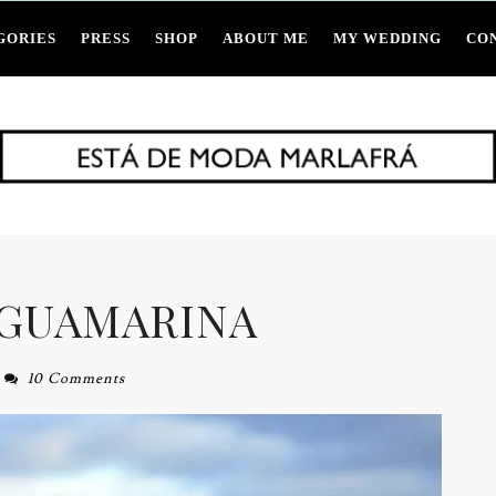
GORIES
PRESS
SHOP
ABOUT ME
MY WEDDING
CO
AGUAMARINA
10 Comments