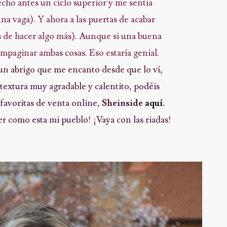
cho antes un ciclo superior y me sentía
na vaga). Y ahora a las puertas de acabar
as de hacer algo más). Aunque si una buena
mpaginar ambas cosas. Eso estaría genial.
 un abrigo que me encanto desde que lo ví,
a textura muy agradable y calentito, podéis
favoritas de venta online,
Sheinside
aquí
.
r como esta mi pueblo! ¡Vaya con las riadas!