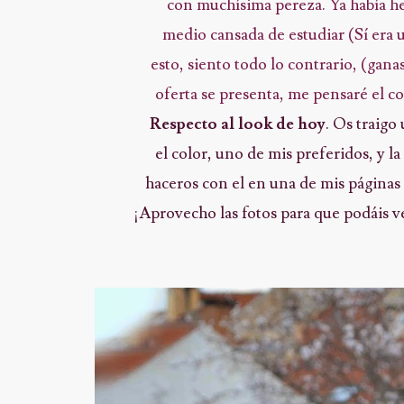
con muchísima pereza. Ya había he
medio cansada de estudiar (Sí era u
esto, siento todo lo contrario, (gan
oferta se presenta, me pensaré el co
Respecto al look de hoy
. Os traigo
el color, uno de mis preferidos, y l
haceros con el en una de mis páginas 
¡Aprovecho las fotos para que podáis ve