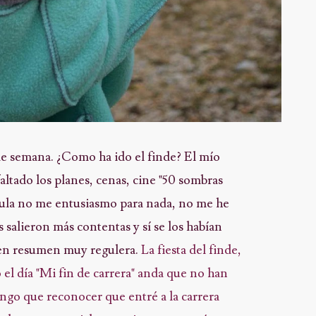
 semana. ¿Como ha ido el finde? El mío
altado los planes, cenas, cine "50 sombras
cula no me entusiasmo para nada, no me he
s salieron más contentas y sí se los habían
, en resumen muy regulera.
La fiesta del finde,
ó el día "Mi fin de carrera" anda que no han
ngo que reconocer que entré a la carrera