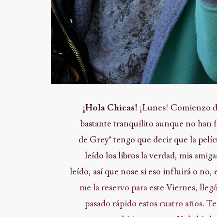
¡Hola Chicas!
¡Lunes! Comienzo de
bastante tranquilito aunque no han f
de Grey" tengo que decir que la pelí
leído los libros la verdad, mis amiga
leído, así que nose si eso influirá o no
me la reservo para este Viernes, lleg
pasado rápido estos cuatro años. Te