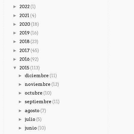
►
2022
(1)
►
2021
(4)
►
2020
(18)
►
2019
(16)
►
2018
(23)
►
2017
(45)
►
2016
(92)
▼
2015
(113)
►
diciembre
(11)
►
noviembre
(12)
►
octubre
(10)
►
septiembre
(11)
►
agosto
(7)
►
julio
(5)
►
junio
(10)