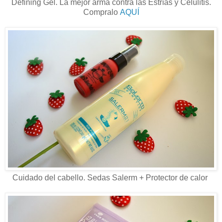
Defining Gel. La mejor arma contra las Estrías y Celulitis.
Compralo
AQUÍ
Cuidado del cabello. Sedas Salerm + Protector de calor