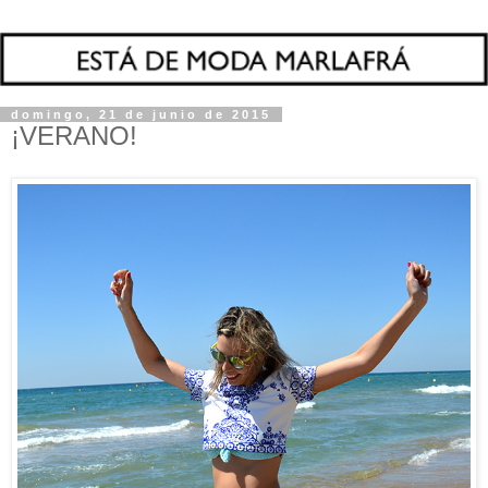
domingo, 21 de junio de 2015
¡VERANO!