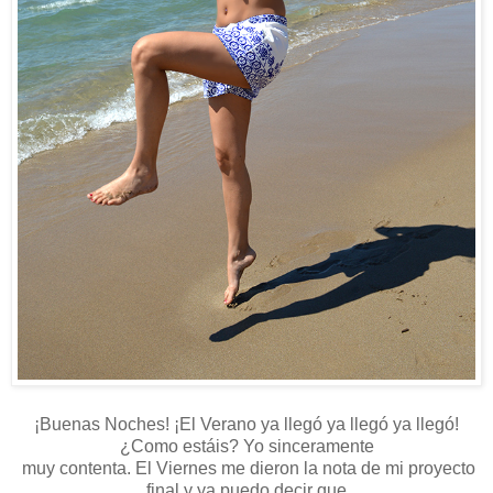
¡Buenas Noches! ¡El Verano ya llegó ya llegó ya llegó!
¿Como estáis? Yo sinceramente
muy contenta. El Viernes me dieron la nota de mi proyecto
final y ya puedo decir que