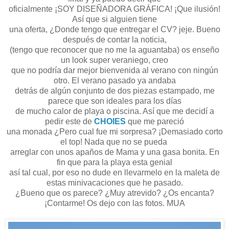
oficialmente ¡SOY DISEÑADORA GRÁFICA! ¡Que ilusión!
Así que si alguien tiene
una oferta, ¿Donde tengo que entregar el CV? jeje. Bueno
después de contar la noticia,
(tengo que reconocer que no me la aguantaba) os enseño
un look super veraniego, creo
que no podría dar mejor bienvenida al verano con ningún
otro. El verano pasado ya andaba
detrás de algún conjunto de dos piezas estampado, me
parece que son ideales para los días
de mucho calor de playa o piscina. Así que me decidí a
pedir este de
CHOIES
que me pareció
una monada
¿Pero cual fue mi sorpresa? ¡Demasiado corto
el top! Nada que no se pueda
arreglar con unos apaños de Mama y una gasa bonita. En
fin que para la playa esta genial
así tal cual, por eso no dude en llevarmelo en la maleta de
estas minivacaciones que he pasado.
¿Bueno que os parece? ¿Muy atrevido? ¿Os encanta?
¡Contarme! Os dejo con las fotos. MUA