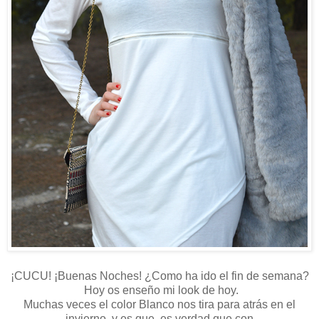
¡CUCU! ¡Buenas Noches! ¿Como ha ido el fin de semana?
Hoy os enseño mi look de hoy.
Muchas veces el color Blanco nos tira para atrás en el
invierno, y es que, es verdad que con