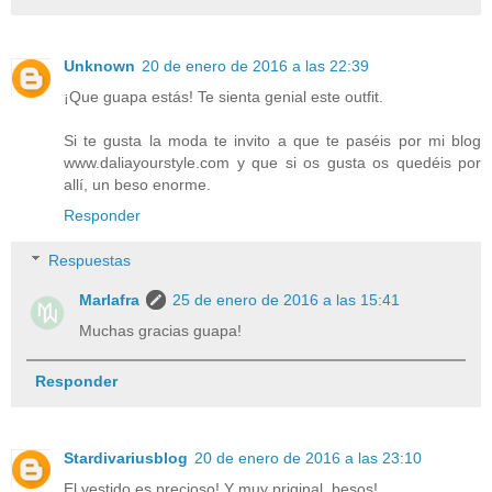
Unknown
20 de enero de 2016 a las 22:39
¡Que guapa estás! Te sienta genial este outfit.
Si te gusta la moda te invito a que te paséis por mi blog
www.daliayourstyle.com y que si os gusta os quedéis por
allí, un beso enorme.
Responder
Respuestas
Marlafra
25 de enero de 2016 a las 15:41
Muchas gracias guapa!
Responder
Stardivariusblog
20 de enero de 2016 a las 23:10
El vestido es precioso! Y muy priginal, besos!