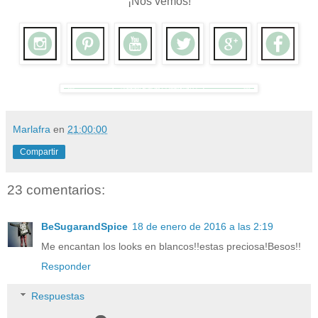
¡Nos vemos!
Marlafra
en
21:00:00
Compartir
23 comentarios:
BeSugarandSpice
18 de enero de 2016 a las 2:19
Me encantan los looks en blancos!!estas preciosa!Besos!!
Responder
Respuestas