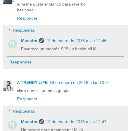
A mi me gusta el blanco para inverno
besicooo
Responder
Respuestas
Marlafra
19 de enero de 2016 a las 12:46
Favorece un montón Sí!!! un besito MUA
Responder
A TRENDY LIFE
19 de enero de 2016 a las 10:34
claro que si!! un beso guapa
Responder
Respuestas
Marlafra
19 de enero de 2016 a las 12:47
Un besote para tí también!!! MUA