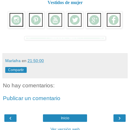
Vestidos de mujer
Marlafra
en
21:50:00
Compartir
No hay comentarios:
Publicar un comentario
‹
›
Inicio
Ver versión web