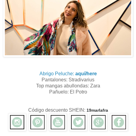
Abrigo Peluche:
aquí/here
Pantalones: Stradivarius
Top mangas abullondas: Zara
Pañuelo: El Potro
Código descuento SHEIN:
19marlafra