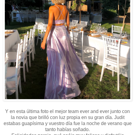
Y en esta última foto el mejor team ever and ever junto con
la novia que brilló con luz propia en su gran día. Judit
estabas guapísima y vuestro día fue la noche de verano que
tanto habías soñado.