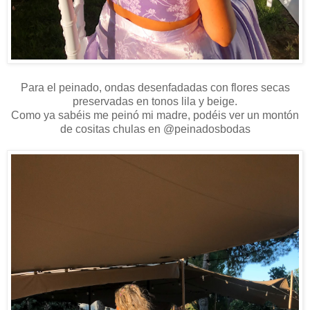
Para el peinado, ondas desenfadadas con flores secas
preservadas en tonos lila y beige.
Como ya sabéis me peinó mi madre, podéis ver un montón
de cositas chulas en @peinadosbodas