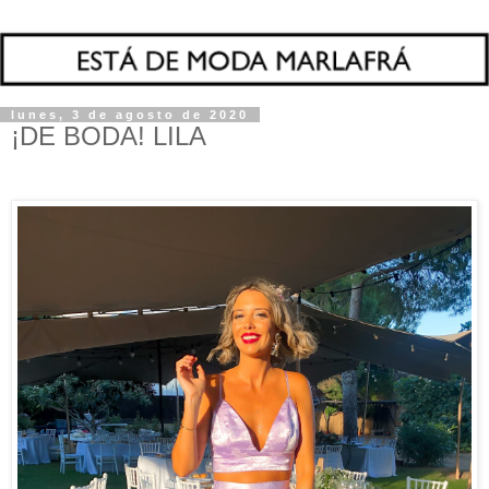
lunes, 3 de agosto de 2020
¡DE BODA! LILA