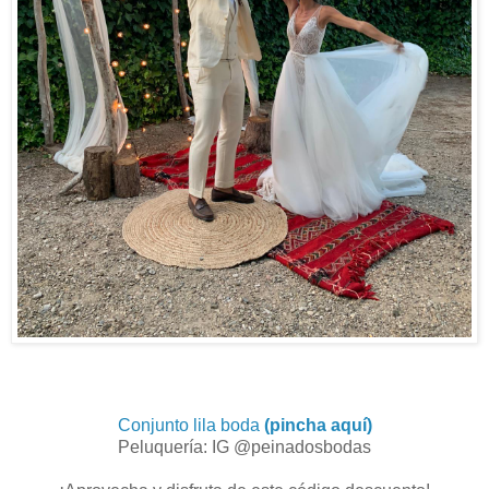
Conjunto lila boda
(pincha aquí)
Peluquería: IG @peinadosbodas