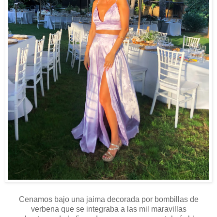
Cenamos bajo una jaima decorada por bombillas de
verbena que se integraba a las mil maravillas