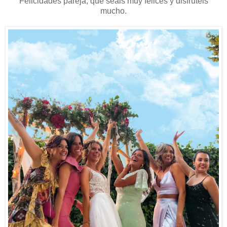
Felicidades pareja, qué seáis muy felices y disfrutéis
mucho.