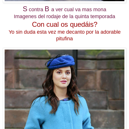
S
B
contra
a ver cual va mas mona
Imagenes del rodaje de la quinta temporada
Con cual os quedáis?
Yo sin duda esta vez me decanto por la adorable
pitufina