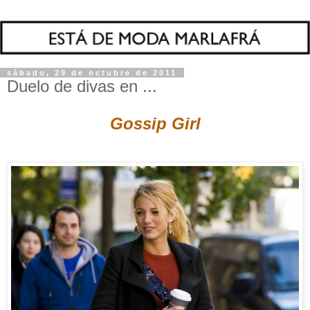
sábado, 29 de octubre de 2011
Duelo de divas en ...
Gossip Girl